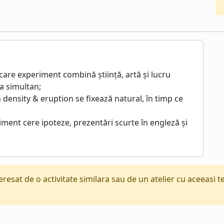
ecare experiment combină știință, artă și lucru
a simultan;
density & eruption se fixează natural, în timp ce
iment cere ipoteze, prezentări scurte în engleză și
teresat de o activitate similara sau de un atelier cu aceeasi 