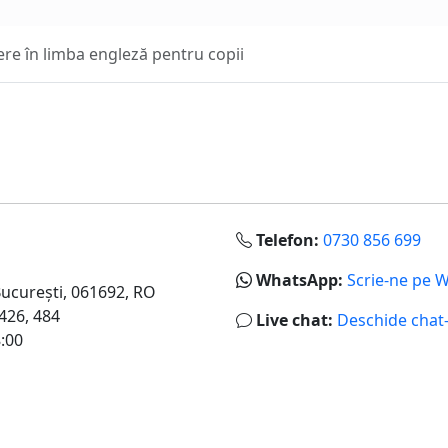
iere în limba engleză pentru copii
Telefon:
0730 856 699
WhatsApp:
Scrie-ne pe 
Bucureşti
,
061692
,
RO
 426, 484
Live chat:
Deschide chat-
8:00