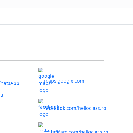
maps.google.com
WhatsApp
ul
facebook.com/helloclass.ro
instagram.com/helloclass.ro