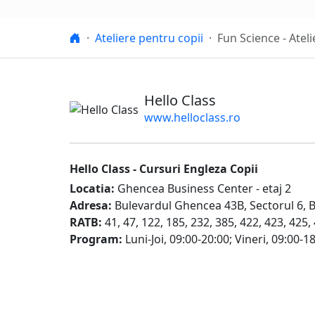
Hello Class
Ateliere pentru copii
Fun Science - Atel
Hello Class
www.helloclass.ro
Hello Class -
Cursuri Engleza Copii
Locatia:
Ghencea Business Center - etaj 2
Adresa:
Bulevardul Ghencea 43B
,
Sectorul 6, 
RATB:
41, 47, 122, 185, 232, 385, 422, 423, 425,
Program:
Luni-Joi, 09:00-20:00
;
Vineri, 09:00-1