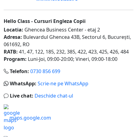
Hello Class -
Cursuri Engleza Copii
Locatia:
Ghencea Business Center - etaj 2
Adresa:
Bulevardul Ghencea 43B
,
Sectorul 6, Bucureşti
,
061692
,
RO
RATB:
41, 47, 122, 185, 232, 385, 422, 423, 425, 426, 484
Program:
Luni-Joi, 09:00-20:00
;
Vineri, 09:00-18:00
Telefon:
0730 856 699
WhatsApp:
Scrie-ne pe WhatsApp
Live chat:
Deschide chat-ul
maps.google.com