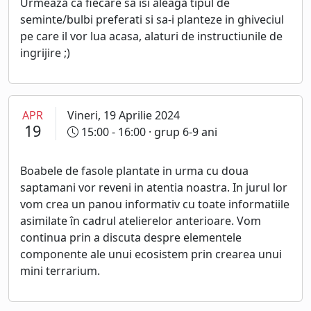
Urmează ca fiecare sa isi aleagă tipul de
seminte/bulbi preferati si sa-i planteze in ghiveciul
pe care il vor lua acasa, alaturi de instructiunile de
ingrijire ;)
APR
Vineri, 19 Aprilie 2024
19
15:00 - 16:00
· grup 6-9 ani
Boabele de fasole plantate in urma cu doua
saptamani vor reveni in atentia noastra. In jurul lor
vom crea un panou informativ cu toate informatiile
asimilate în cadrul atelierelor anterioare. Vom
continua prin a discuta despre elementele
componente ale unui ecosistem prin crearea unui
mini terrarium.