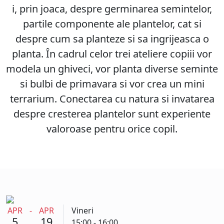
i, prin joaca, despre germinarea semintelor,
partile componente ale plantelor, cat si
despre cum sa planteze si sa ingrijeasca o
planta. În cadrul celor trei ateliere copiii vor
modela un ghiveci, vor planta diverse seminte
si bulbi de primavara si vor crea un mini
terrarium. Conectarea cu natura si invatarea
despre cresterea plantelor sunt experiente
valoroase pentru orice copil.
APR
-
APR
Vineri
5
19
15:00 - 16:00