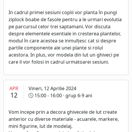
In cadrul primei sesiuni copiii vor planta în pungi
ziplock boabe de fasole pentru a le urmari evolutia
pe parcursul celor trei saptamani. Vor discuta
despre elementele esentiale in cresterea plantelor,
modul în care acestea se inmulțesc cat si despre
partile componente ale unei plante si rolul
acestora. In plus, vor modela din lut un ghiveci pe
care il vor folosi in cadrul urmatoarei sesiuni.
APR
Vineri, 12 Aprilie 2024
12
15:00 - 16:00
· grup 6-9 ani
Vom incepe prin a decora ghivecele de lut create
anterior cu diverse materiale - acuarele, markere,
mini figurine, lut de modelaj.