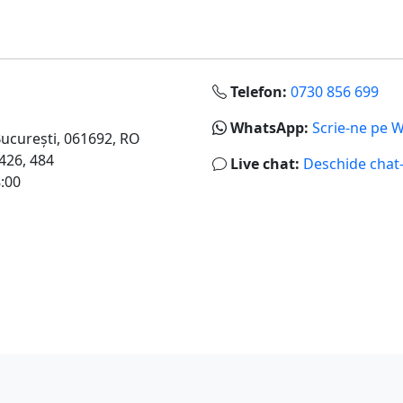
Telefon:
0730 856 699
WhatsApp:
Scrie-ne pe 
Bucureşti
,
061692
,
RO
 426, 484
Live chat:
Deschide chat-
8:00