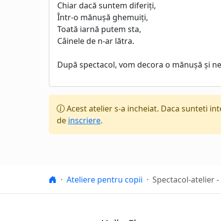
Chiar dacă suntem diferiți,
Într-o mănușă ghemuiți,
Toată iarnă putem sta,
Câinele de n-ar lătra.
După spectacol, vom decora o mănușă și ne 
Acest atelier s-a incheiat. Daca sunteti in
de
inscriere
.
Hello Class
Ateliere pentru copii
Spectacol-atelier 