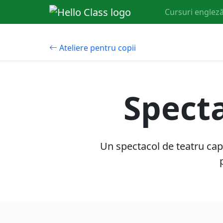
Cursuri engleză
Ateliere pentru copii
Specta
Un spectacol de teatru capti