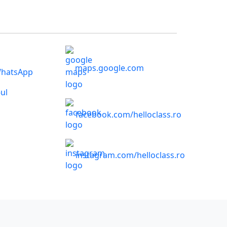
maps.google.com
WhatsApp
ul
facebook.com/helloclass.ro
instagram.com/helloclass.ro