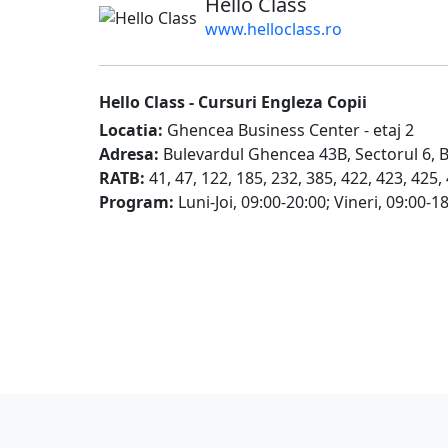
Hello Class
www.helloclass.ro
Hello Class -
Cursuri Engleza Copii
Locatia:
Ghencea Business Center - etaj 2
Adresa:
Bulevardul Ghencea 43B
,
Sectorul 6, 
RATB:
41, 47, 122, 185, 232, 385, 422, 423, 425,
Program:
Luni-Joi, 09:00-20:00
;
Vineri, 09:00-1