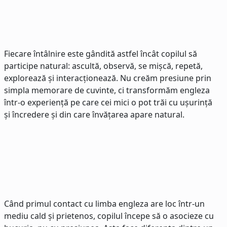
Fiecare întâlnire este gândită astfel încât copilul să
participe natural: ascultă, observă, se mișcă, repetă,
explorează și interacționează. Nu creăm presiune prin
simpla memorare de cuvinte, ci transformăm engleza
într-o experiență pe care cei mici o pot trăi cu ușurință
și încredere și din care învățarea apare natural.
Când primul contact cu limba engleza are loc într-un
mediu cald și prietenos, copilul începe să o asocieze cu