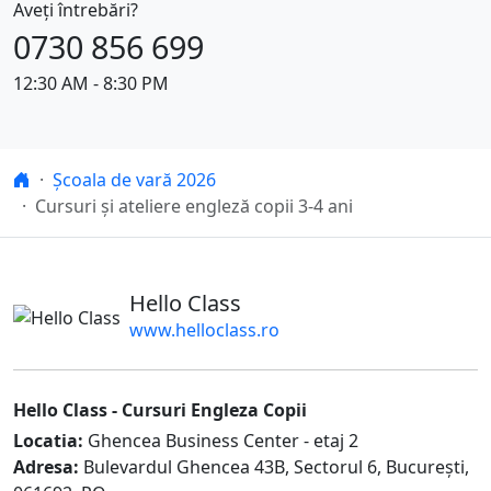
Aveţi întrebări?
0730 856 699
12:30 AM - 8:30 PM
Hello Class
Școala de vară 2026
Cursuri și ateliere engleză copii 3-4 ani
Hello Class
www.helloclass.ro
Hello Class -
Cursuri Engleza Copii
Locatia:
Ghencea Business Center - etaj 2
Adresa:
Bulevardul Ghencea 43B
,
Sectorul 6, Bucureşti
,