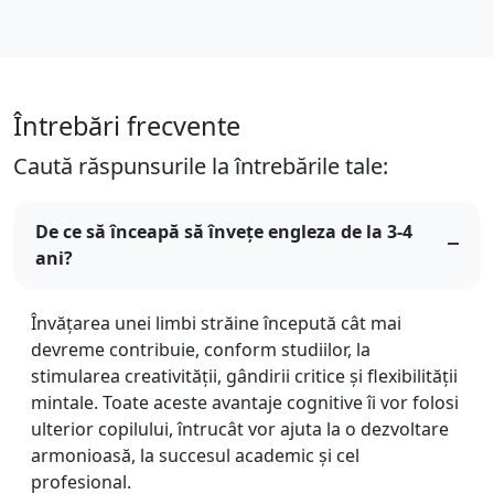
Întrebări frecvente
Caută răspunsurile la întrebările tale:
De ce să înceapă să învețe engleza de la 3-4
ani?
Învățarea unei limbi străine începută cât mai
devreme contribuie, conform studiilor, la
stimularea creativității, gândirii critice și flexibilității
mintale. Toate aceste avantaje cognitive îi vor folosi
ulterior copilului, întrucât vor ajuta la o dezvoltare
armonioasă, la succesul academic și cel
profesional.