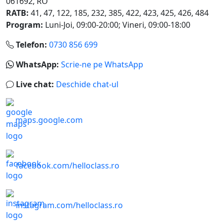
061692
,
RO
RATB:
41, 47, 122, 185, 232, 385, 422, 423, 425, 426, 484
Program:
Luni-Joi, 09:00-20:00
;
Vineri, 09:00-18:00
Telefon:
0730 856 699
WhatsApp:
Scrie-ne pe WhatsApp
Live chat:
Deschide chat-ul
maps.google.com
facebook.com/helloclass.ro
instagram.com/helloclass.ro