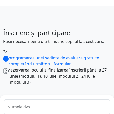
Înscriere şi participare
Pasii necesari pentru a-ți înscrie copilul la acest curs:
?>
programarea unei ședințe de evaluare gratuite
completând următorul formular
rezervarea locului si finalizarea înscrierii până la 27
iunie (modulul 1), 10 iulie (modulul 2), 24 iulie
(modulul 3)
Numele dvs.