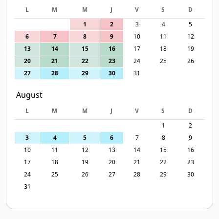
L
M
M
J
V
S
D
1
2
3
4
5
6
7
8
9
10
11
12
13
14
15
16
17
18
19
20
21
22
23
24
25
26
27
28
29
30
31
August
L
M
M
J
V
S
D
1
2
3
4
5
6
7
8
9
10
11
12
13
14
15
16
17
18
19
20
21
22
23
24
25
26
27
28
29
30
31