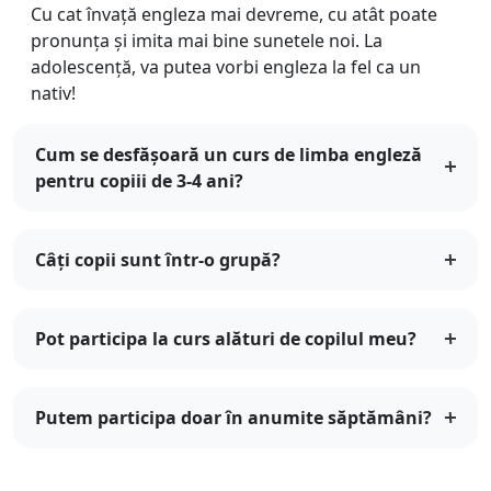
Cu cat învață engleza mai devreme, cu atât poate
pronunța și imita mai bine sunetele noi. La
adolescență, va putea vorbi engleza la fel ca un
nativ!
Cum se desfășoară un curs de limba engleză
pentru copiii de 3-4 ani?
Câți copii sunt într-o grupă?
Pot participa la curs alături de copilul meu?
Putem participa doar în anumite săptămâni?