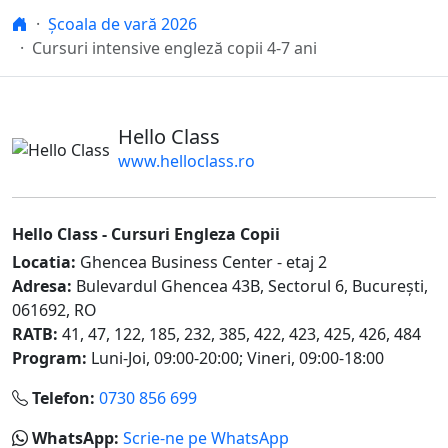
Hello Class
Școala de vară 2026
Cursuri intensive engleză copii 4-7 ani
Hello Class
www.helloclass.ro
Hello Class -
Cursuri Engleza Copii
Locatia:
Ghencea Business Center - etaj 2
Adresa:
Bulevardul Ghencea 43B
,
Sectorul 6, Bucureşti
,
061692
,
RO
RATB:
41, 47, 122, 185, 232, 385, 422, 423, 425, 426, 484
Program:
Luni-Joi, 09:00-20:00
;
Vineri, 09:00-18:00
Telefon:
0730 856 699
WhatsApp:
Scrie-ne pe WhatsApp