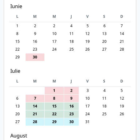
Iunie
L
M
M
J
V
S
D
1
2
2
4
5
6
7
8
9
10
11
12
13
14
15
16
17
18
19
20
21
22
23
24
25
26
27
28
29
30
Iulie
L
M
M
J
V
S
D
1
2
3
4
5
6
7
8
9
10
11
12
13
14
15
16
17
18
19
20
21
22
23
24
25
26
27
28
29
30
31
August