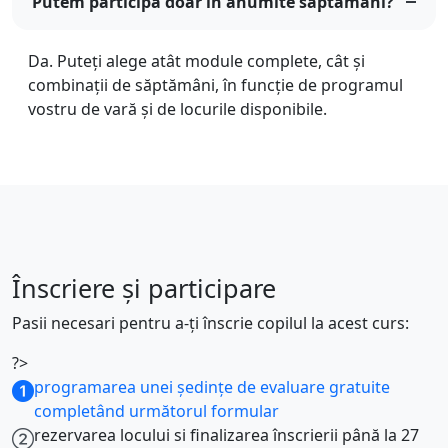
Putem participa doar în anumite săptămâni?
Da. Puteți alege atât module complete, cât și
combinații de săptămâni, în funcție de programul
vostru de vară și de locurile disponibile.
Înscriere şi participare
Pasii necesari pentru a-ți înscrie copilul la acest curs:
?>
programarea unei ședințe de evaluare gratuite
completând următorul formular
rezervarea locului si finalizarea înscrierii până la 27