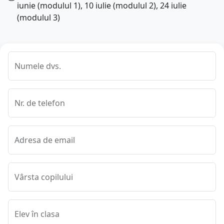
iunie (modulul 1), 10 iulie (modulul 2), 24 iulie
(modulul 3)
Numele dvs.
Nr. de telefon
Adresa de email
Vârsta copilului
Elev în clasa