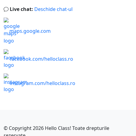
Live chat:
Deschide chat-ul
maps.google.com
facebook.com/helloclass.ro
instagram.com/helloclass.ro
© Copyright 2026
Hello Class!
Toate drepturile
rezervate.