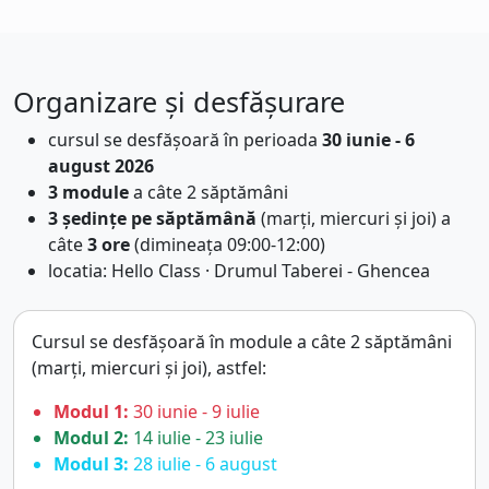
Organizare și desfășurare
cursul se desfășoară în perioada
30 iunie - 6
august 2026
3 module
a câte 2 săptămâni
3 ședințe pe săptămână
(marți, miercuri și joi) a
câte
3 ore
(dimineața 09:00-12:00)
locatia: Hello Class · Drumul Taberei - Ghencea
Cursul se desfășoară în module a câte 2 săptămâni
(marți, miercuri și joi), astfel:
Modul 1:
30 iunie - 9 iulie
Modul 2:
14 iulie - 23 iulie
Modul 3:
28 iulie - 6 august