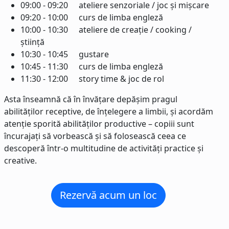
09:00 - 09:20
ateliere senzoriale / joc și mișcare
09:20 - 10:00
curs de limba engleză
10:00 - 10:30
ateliere de creație / cooking /
știință
10:30 - 10:45
gustare
10:45 - 11:30
curs de limba engleză
11:30 - 12:00
story time & joc de rol
Asta înseamnă că în învățare depășim pragul
abilităților receptive, de înțelegere a limbii, și acordăm
atenție sporită abilităților productive – copiii sunt
încurajați să vorbească și să folosească ceea ce
descoperă într-o multitudine de activități practice și
creative.
Rezervă acum un loc